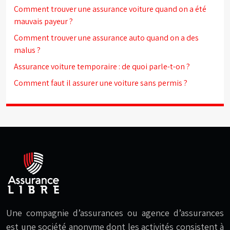
Comment trouver une assurance voiture quand on a été
mauvais payeur ?
Comment trouver une assurance auto quand on a des
malus ?
Assurance voiture temporaire : de quoi parle-t-on ?
Comment faut il assurer une voiture sans permis ?
Une compagnie d’assurances ou agence d’assurances
est une société anonyme dont les activités consistent à